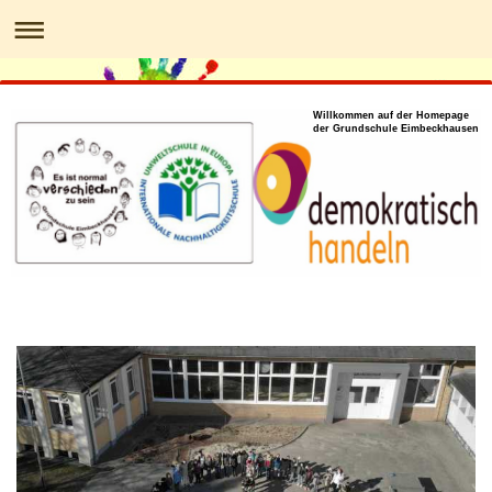
Willkommen auf der Homepage
der Grundschule Eimbeckhausen