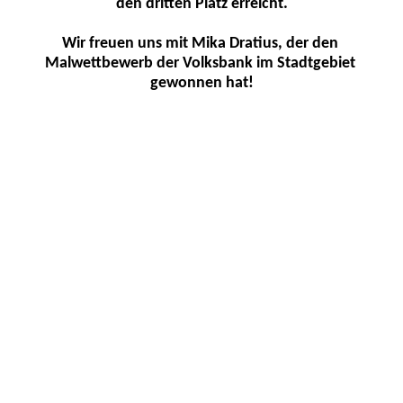
den dritten Platz erreicht.

Wir freuen uns mit Mika Dratius, der den 
Malwettbewerb der Volksbank im Stadtgebiet 
gewonnen hat!