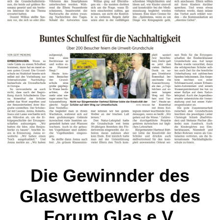
Die Gewinnder des
Glaswettbewerbs
des
Forum Glas e.V.