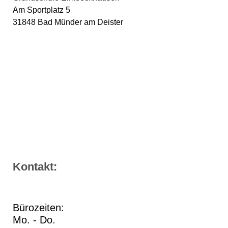
Am S​portplatz 5
31848 Bad Münder am Deister
Kontakt:
Bürozeiten:
Mo. - Do.