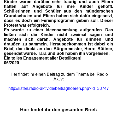
Kinder waren darüber sehr traurig und auch Eltern
hatten auf Angebote für ihre Kinder gehofft.
Schülerinnen und Schüler aus den münderschen
Grundschulen und Eltern haben sich dafür eingesetzt,
dass es doch ein Ferienprogramm geben soll. Dieser
Protest war erfolgreich.
Es wurde zu einer Ideensammlung aufgerufen. Das
ließen sich die Kinder nicht zweimal sagen und
machten sich daran, Angebote für drinnen und
draußen zu sammeln. Herausgekommen ist dabei ein
Brief, der direkt an den Bürgermeister, Herrn Büttner,
gesendet wurde. Tara und Sofi haben ihn vorgelesen.
Ein tolles Engagement aller Beteiligten!
06/2020
Hier findet ihr einen Beitrag zu dem Thema bei Radio
Aktiv:
http://listen.radio-aktiv.de/beitraghoeren.php?id=33747
Hier findet ihr den gesamten Brief: