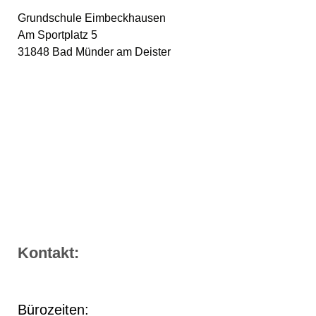
Grundschule Eimbeckhausen
Am S​portplatz 5
31848 Bad Münder am Deister
Kontakt:
Bürozeiten: