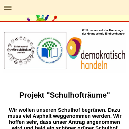
Willkommen auf der Homepage
der Grundschule Eimbeckhausen
Projekt "Schulhofträume"
Wir wollen unseren Schulhof begrünen. Dazu
muss viel Asphalt weggenommen werden. Wir
hoffen sehr, dass unser Antrag angenommen
wird und bald ein schöner grüner Schulhof